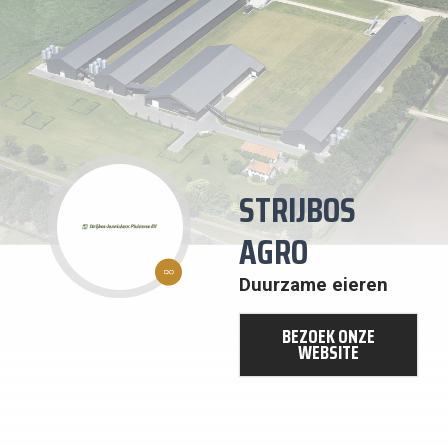
STRIJBOS
AGRO
12:
VERANTWOORDE
CONSUMPTIE EN
Duurzame eieren
PRODUCTIE
BEZOEK ONZE
WEBSITE