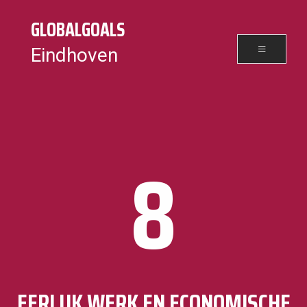
GLOBALGOALS
Eindhoven
8
EERLIJK WERK EN ECONOMISCHE