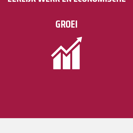
GROEI