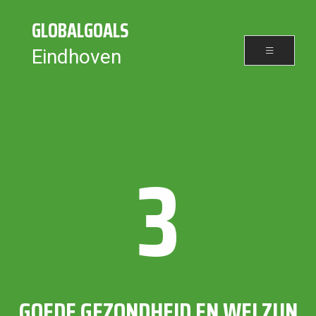
GLOBALGOALS
Eindhoven
3
GOEDE GEZONDHEID EN WELZIJN